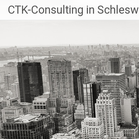
Zum
CTK-Consulting in Schlesw
Inhalt
springen