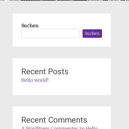
Suchen
Suchen
Recent Posts
Hello world!
Recent Comments
A WordPress Commenter
zu
Hello