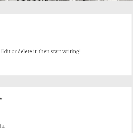
dit or delete it, then start writing!
“
Uhr